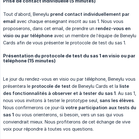
Prise de contact individuelle (5 minutes)
Tout d’abord, Beneylu
prend contact individuellement
par 
email
avec chaque enseignant inscrit au sas 1. Nous vous
proposerons, dans cet email, de prendre un
rendez-vous en 
visio ou par téléphone
avec un membre de l’équipe de Beneylu
Cards afin de vous présenter le protocole de test du sas 1.
Présentation du protocole de test du sas 1 en visio ou par
téléphone (15 minutes)
Le jour du rendez-vous en visio ou par téléphone, Beneylu vous
présentera le
protocole de test
de Beneylu Cards et la
liste 
des fonctionnalités à observer et à tester du sas 1
. Au sas 1,
nous vous invitons à tester le prototype seul,
sans les élèves
.
Nous confirmerons ce jour-là
votre participation aux tests du 
sas 1
ou vous orienterons, si besoin, vers un sas qui vous
conviendrait mieux. Nous profiterons de cet échange de vive
voix pour répondre à toutes vos questions.